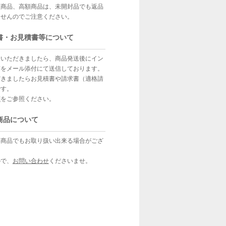
型商品、高額商品は、未開封品でも返品
ませんのでご注意ください。
書・お見積書等について
文いただきましたら、商品発送後にイン
書をメール添付にて送信しております。
だきましたらお見積書や請求書（適格請
です。
問
をご参照ください。
商品について
い商品でもお取り扱い出来る場合がござ
ので、
お問い合わせ
くださいませ。