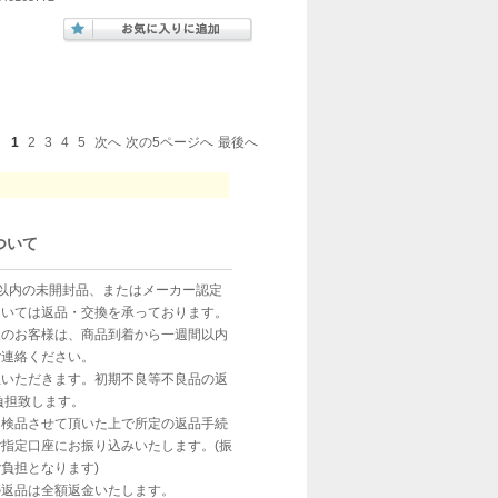
1
2
3
4
5
次へ
次の5ページへ
最後へ
ついて
以内の未開封品、またはメーカー認定
ついては返品・交換を承っております。
望のお客様は、商品到着から一週間以内
ご連絡ください。
担いただきます。初期不良等不良品の返
負担致します。
、検品させて頂いた上で所定の返品手続
指定口座にお振り込みいたします。(振
負担となります)
の返品は全額返金いたします。