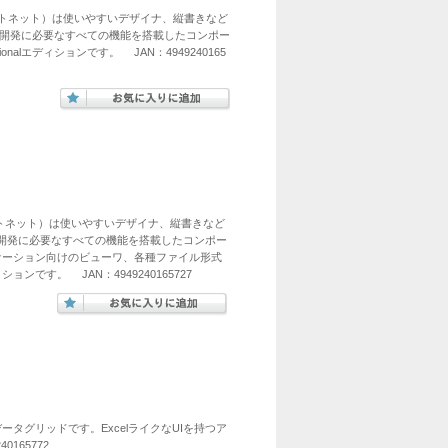
フォードットネット）は使いやすいデザイナ、縦書きなど
帳票開発に必要なすべての機能を搭載したコンポー
alエディションです。 JAN：4949240165
フォードットネット）は使いやすいデザイナ、縦書きなど
帳票開発に必要なすべての機能を搭載したコンポー
ケーション向けのビューワ、各種ファイル形式
ンです。 JAN：4949240165727
タグリッドです。ExcelライクなUIを持つア
165772