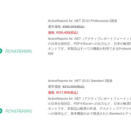
ActiveReports for .NET 20.0J Professional 1開発
通常価格:
¥396,000
(税込)
価格:
¥356,400
(税込)
ActiveReports for .NET（アクティブレポート
の日本仕様対応、PDFやExcelへの出力など、日本の
ネントです。本製品はすべての機能が利用できるProfession
659
ActiveReports for .NET 20.0J Standard 1開発
通常価格:
¥242,000
(税込)
価格:
¥217,800
(税込)
ActiveReports for .NET（アクティブレポート
の日本仕様対応、PDFやExcelへの出力など、日本の
ネントです。本製品は帳票の作成、デスクトップアプリ
への保存など、基本機能のみで構成されたStandardエディショ