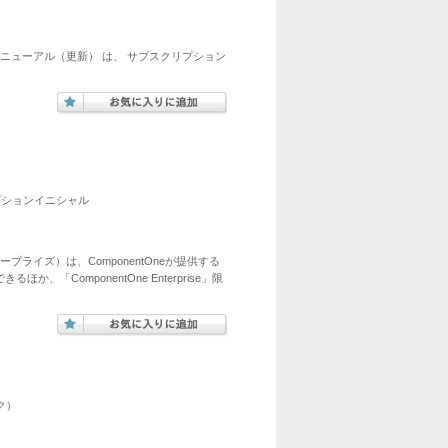
。リニューアル（更新） は、 サブスクリプション
スクリプションイニシャル
エンタープライズ）は、ComponentOneが提供する
「ComponentOne Enterprise」限
ック）