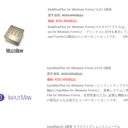
MultiRowPlus for Windows Forms 13.0J 1開発
通常価格:
¥220,000
(税込)
価格:
¥202,400
(税込)
MultiRowPlus for Windows Forms(マルチロウ
ow for Windows Formsと、グリッド上に日付を表示してカレ
ows Formsの2製品のコンポーネントセットです。 JAN：4
InputManPlus for Windows Forms 13.0J 1開発
通常価格:
¥220,000
(税込)
価格:
¥202,400
(税込)
InputManPlus for Windows Forms（インプ
極めたInputMan for Windows Formsと、業務シ
Pak for Windows Forms、住所関連の入力に必要な機能を網羅し
の製品からなる強力なコンポーネントセットです。 JAN：49
InputManJS 1開発 サブスクリプションリニューアル