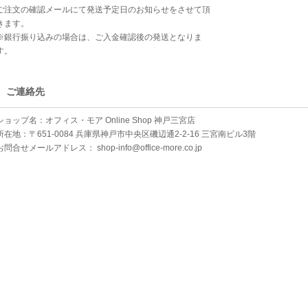
ご注文の確認メールにて発送予定日のお知らせをさせて頂
きます。
※銀行振り込みの場合は、ご入金確認後の発送となりま
す。
ご連絡先
ショップ名：オフィス・モア Online Shop 神戸三宮店
所在地：〒651-0084 兵庫県神戸市中央区磯辺通2-2-16 三宮南ビル3階
お問合せメールアドレス：
shop-info@office-more.co.jp