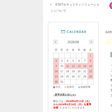
ESETセキュリティソリューショ
ン について
64
2026/08
日
月
火
水
木
金
土
1
2
3
4
5
6
7
8
9
10
11
12
13
14
15
16
17
18
19
20
21
22
23
24
25
26
27
28
29
30
31
■
■
■
今日
定休日
短縮営業
☆夏季休業お知らせ★
弊社では、
2026年8月11日（火）
から2026年8月16日（日）を夏季
休業
とさせていただきます。