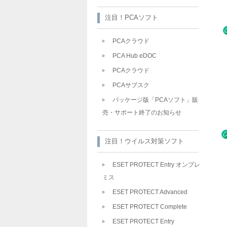
注目！PCAソフト
PCAクラウド
PCA Hub eDOC
PCAクラウド
PCAサブスク
パッケージ版「PCAソフト」販
売・サポート終了のお知らせ
注目！ウイルス対策ソフト
ESET PROTECT Entry オンプレ
ミス
ESET PROTECT Advanced
ESET PROTECT Complete
ESET PROTECT Entry