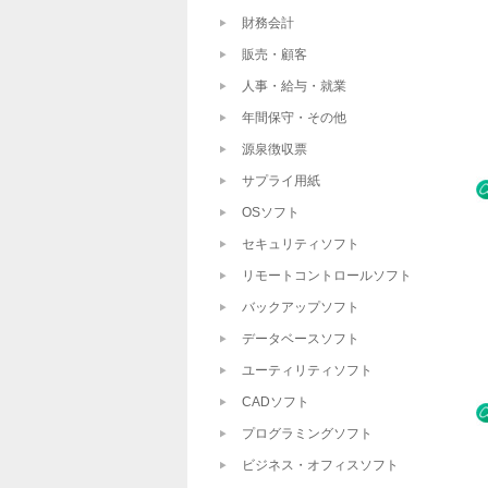
財務会計
販売・顧客
人事・給与・就業
年間保守・その他
源泉徴収票
サプライ用紙
OSソフト
セキュリティソフト
リモートコントロールソフト
バックアップソフト
データベースソフト
ユーティリティソフト
CADソフト
プログラミングソフト
ビジネス・オフィスソフト