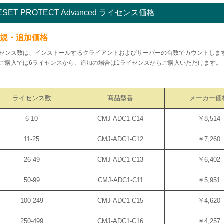
ESET PROTECT Advanced ライセンス価格
新規・追加価格
センス数は、インストールするクライアントおよびサーバーの台数でカウントしま
ご購入では6ライセンスから、追加の場合は1ライセンスからご購入いただけます。
ライセンス数
商品型番
メーカー価
6-10
CMJ-ADC1-C14
￥8,514
11-25
CMJ-ADC1-C12
￥7,260
26-49
CMJ-ADC1-C13
￥6,402
50-99
CMJ-ADC1-C11
￥5,951
100-249
CMJ-ADC1-C15
￥4,620
250-499
CMJ-ADC1-C16
￥4,257