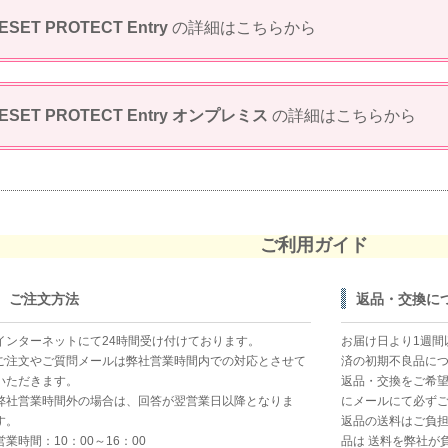
ESET PROTECT Entry
の詳細はこちらから
ESET PROTECT Entry オンプレミス
の詳細はこちらから
ご利用ガイド
ご注文方法
返品・交換に
インターネットにて24時間受け付けております。
お届け日より1週間
ご注文やご質問メールは弊社営業時間内での対応とさせて
済の初期不良品に
いただきます。
返品・交換をご希
弊社営業時間外の場合は、回答が翌営業日以降となりま
にメールにて必ず
す。
返品の送料はご負
営業時間：10：00～16：00
品は 送料を弊社が