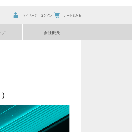
マイページへログイン
カートをみる
ップ
会社概要
ト）