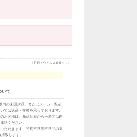
注目！ウイルス対策ソフト
ついて
以内の未開封品、またはメーカー認定
ついては返品・交換を承っております。
望のお客様は、商品到着から一週間以内
ご連絡ください。
担いただきます。初期不良等不良品の返
負担致します。