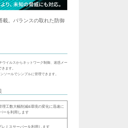
クスを搭載。バランスの取れた防御
、アンチウイルスからネットワーク制御、迷惑メー
できます。
コンソールでシンプルに管理できます。
策
管理工数大幅削減&環境の変化に迅速に
ーバーを利用します
プレミスサーバーを利用します