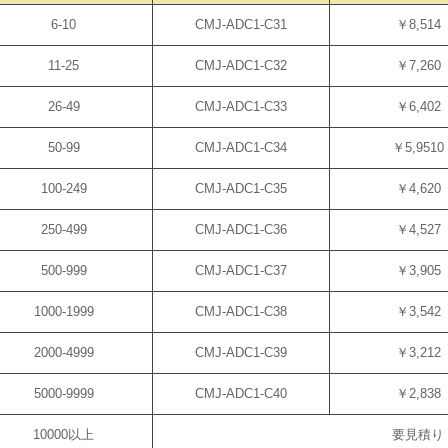
6-10
CMJ-ADC1-C31
￥8,514
11-25
CMJ-ADC1-C32
￥7,260
26-49
CMJ-ADC1-C33
￥6,402
50-99
CMJ-ADC1-C34
￥5,9510
100-249
CMJ-ADC1-C35
￥4,620
250-499
CMJ-ADC1-C36
￥4,527
500-999
CMJ-ADC1-C37
￥3,905
1000-1999
CMJ-ADC1-C38
￥3,542
2000-4999
CMJ-ADC1-C39
￥3,212
5000-9999
CMJ-ADC1-C40
￥2,838
10000以上
要見積り