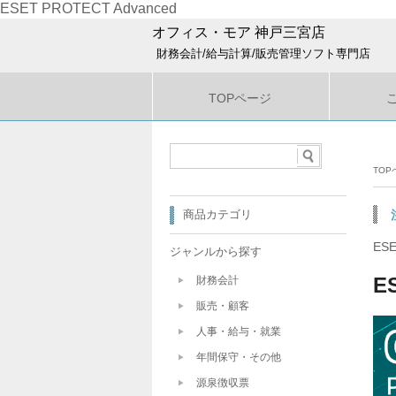
ESET PROTECT Advanced
オフィス・モア 神戸三宮店
財務会計/給与計算/販売管理ソフト専門店
TOPページ
TOP
商品カテゴリ
ESE
ジャンルから探す
E
財務会計
販売・顧客
人事・給与・就業
年間保守・その他
源泉徴収票