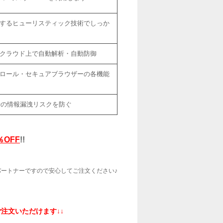
するヒューリスティック技術でしっか
クラウド上で自動解析・自動防御
トロール・セキュアブラウザーの各機能
時の情報漏洩リスクを防ぐ
％OFF
!!
パートナーですので安心してご注文ください♪
注文いただけます↓↓