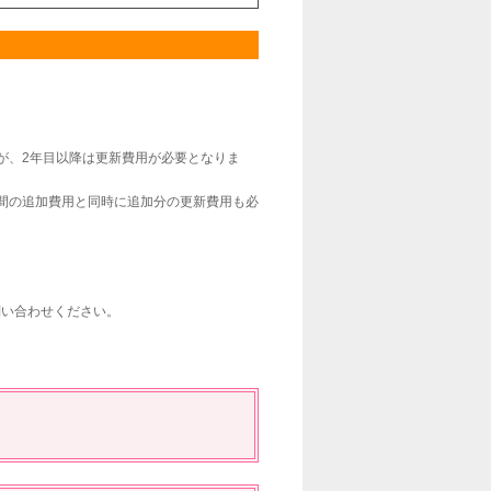
が、2年目以降は更新費用が必要となりま
間の追加費用と同時に追加分の更新費用も必
問い合わせください。