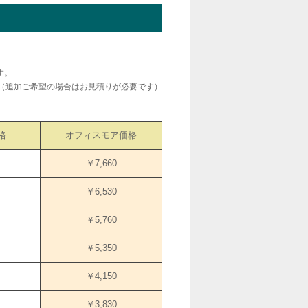
す。
（追加ご希望の場合はお見積りが必要です）
格
オフィスモア価格
￥7,660
￥6,530
￥5,760
￥5,350
￥4,150
￥3,830