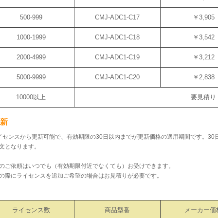
500-999
CMJ-ADC1-C17
￥3,905
1000-1999
CMJ-ADC1-C18
￥3,542
2000-4999
CMJ-ADC1-C19
￥3,212
5000-9999
CMJ-ADC1-C20
￥2,838
10000以上
要見積り
更新
イセンスから更新可能で、有効期限の30日以内までが更新価格の適用期間です。3
文となります。
のご依頼はいつでも（有効期限付近でなくても）お受けできます。
の際にライセンスを追加ご希望の場合はお見積りが必要です。
ライセンス数
商品型番
メーカー価