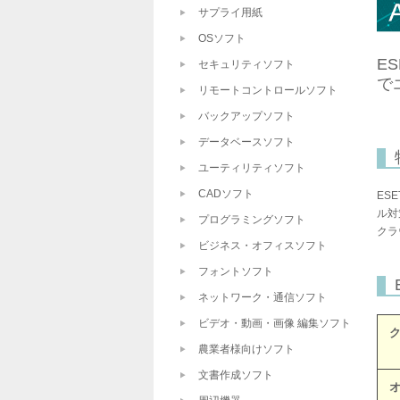
サプライ用紙
OSソフト
E
セキュリティソフト
で
リモートコントロールソフト
バックアップソフト
データベースソフト
ユーティリティソフト
CADソフト
ES
ル対
プログラミングソフト
クラ
ビジネス・オフィスソフト
フォントソフト
ネットワーク・通信ソフト
ビデオ・動画・画像 編集ソフト
農業者様向けソフト
文書作成ソフト