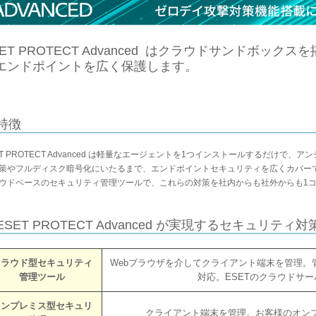
SET PROTECT Advanced はクラウドサンドボッ
エンドポイントを広く保護します。
特徴
ET PROTECT Advanced は軽量なエージェントを1つインストールするだけで
策やフルディスク暗号化にいたるまで、エンドポイントセキュリティを広くカバー
ウドベースのセキュリティ管理ツールで、これらの対策を社内からも社外からも1
ESET PROTECT Advanced が実現するセキュリティ対
クラウド型セキュリティ
Webブラウザを介してクライアント端末を管理。
管理ツール
対応。ESETのクラウドサ
オンプレミス型セキュリ
クライアント端末を管理。お客様のオン