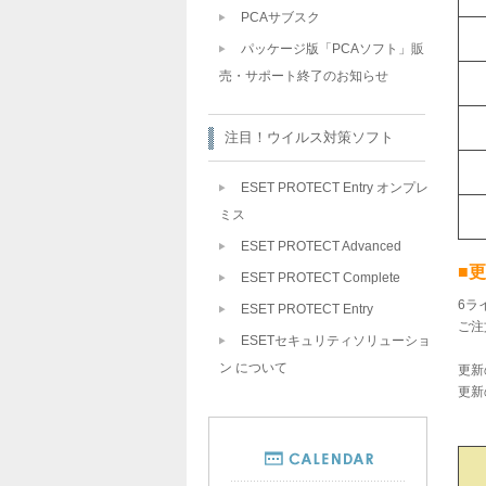
PCAサブスク
パッケージ版「PCAソフト」販
売・サポート終了のお知らせ
注目！ウイルス対策ソフト
ESET PROTECT Entry オンプレ
ミス
ESET PROTECT Advanced
■
ESET PROTECT Complete
6ラ
ESET PROTECT Entry
ご注
ESETセキュリティソリューショ
ン について
更新
更新