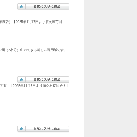
7年度版）【2025年11月7日より順次出荷開
2面（2名分）出力できる新しい専用紙です。
和7年度版）【2025年11月7日より順次出荷開始！】