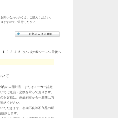
へお問い合わせのうえ、ご購入ください。
ありますのでご注意ください。
1
2
3
4
5
次へ
次の5ページへ
最後へ
ついて
以内の未開封品、またはメーカー認定
ついては返品・交換を承っております。
望のお客様は、商品到着から一週間以内
ご連絡ください。
担いただきます。初期不良等不良品の返
負担致します。