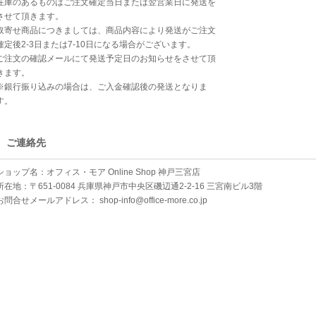
在庫のあるものはご注文確定当日または翌営業日に発送を
させて頂きます。
取寄せ商品につきましては、商品内容により発送がご注文
確定後2-3日または7-10日になる場合がございます。
ご注文の確認メールにて発送予定日のお知らせをさせて頂
きます。
※銀行振り込みの場合は、ご入金確認後の発送となりま
す。
ご連絡先
ショップ名：オフィス・モア Online Shop 神戸三宮店
所在地：〒651-0084 兵庫県神戸市中央区磯辺通2-2-16 三宮南ビル3階
お問合せメールアドレス：
shop-info@office-more.co.jp