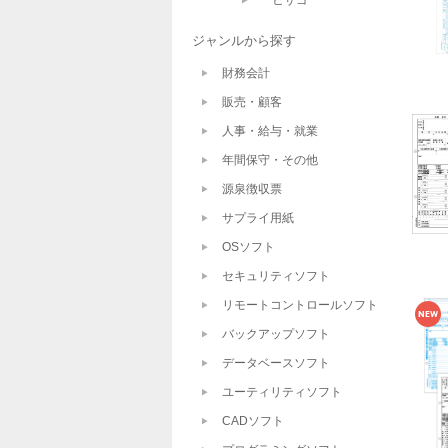
ヒサゴ
ジャンルから探す
財務会計
販売・顧客
人事・給与・就業
年間保守・その他
源泉徴収票
サプライ用紙
OSソフト
セキュリティソフト
リモートコントロールソフト
バックアップソフト
データベースソフト
ユーティリティソフト
CADソフト