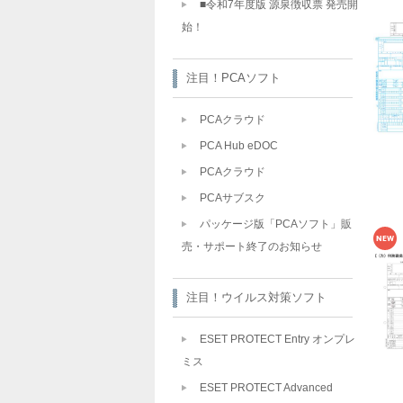
■令和7年度版 源泉徴収票 発売開
始！
注目！PCAソフト
PCAクラウド
PCA Hub eDOC
PCAクラウド
PCAサブスク
パッケージ版「PCAソフト」販
売・サポート終了のお知らせ
注目！ウイルス対策ソフト
ESET PROTECT Entry オンプレ
ミス
ESET PROTECT Advanced