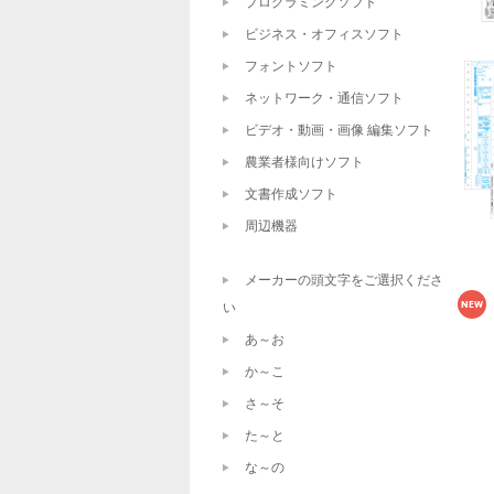
プログラミングソフト
ビジネス・オフィスソフト
フォントソフト
ネットワーク・通信ソフト
ビデオ・動画・画像 編集ソフト
農業者様向けソフト
文書作成ソフト
周辺機器
メーカーの頭文字をご選択くださ
い
あ～お
か～こ
さ～そ
た～と
な～の