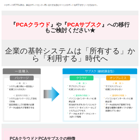
『
PCA
クラウド
』や『
PCA
サブスク
』への移行
もご検討ください★
企業の基幹システムは「所有する」か
ら「利用する」時代へ
PCAクラウドとPCAサブスクの特徴