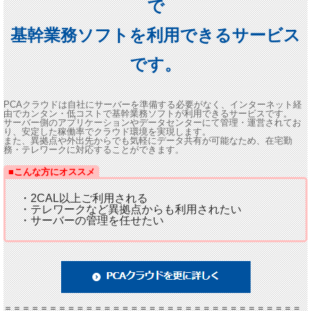
で
基幹業務ソフトを利用できるサービス
です。
PCAクラウドは自社にサーバーを準備する必要がなく、インターネット経
由でカンタン・低コストで基幹業務ソフトが利用できるサービスです。
サーバー側のアプリケーションやデータセンターにて管理・運営されてお
り、安定した稼働率でクラウド環境を実現します。
また、異拠点や外出先からでも気軽にデータ共有が可能なため、在宅勤
務・テレワークに対応することができます。
■こんな方にオススメ
・2CAL以上ご利用される
・テレワークなど異拠点からも利用されたい
・サーバーの管理を任せたい
＝＝＝＝＝＝＝＝＝＝＝＝＝＝＝＝＝＝＝＝＝＝＝＝＝＝＝＝＝＝＝＝＝