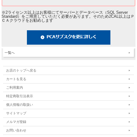
※2ライセンス以上はお客様にてサーバーとデータベース（SQL Server
Standard）をご用意していただく必要があります。そのため2CAL以上はＰ
ＣＡクラウドをお勧めします
一覧へ
お店のトップへ戻る
カートを見る
ご利用案内
特定商取引法表示
個人情報の取扱い
サイトマップ
メルマガ登録
お問い合わせ