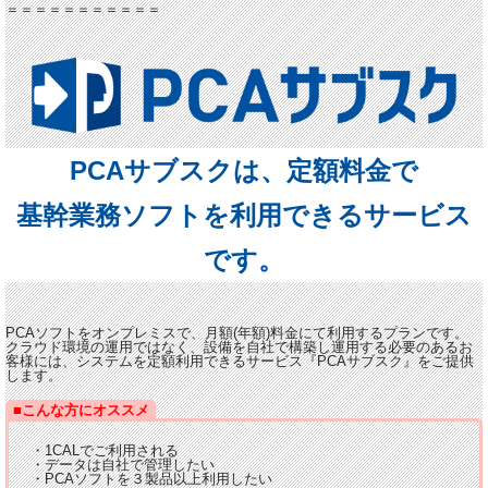
＝＝＝＝＝＝＝＝＝＝＝
PCAサブスクは、定額料金で
基幹業務ソフトを利用できるサービス
です。
PCAソフトをオンプレミスで、月額(年額)料金にて利用するプランです。
クラウド環境の運用ではなく、設備を自社で構築し運用する必要のあるお
客様には、システムを定額利用
できるサービス『PCAサブスク』をご提供
します。
■こんな方にオススメ
・1CALでご利用される
・データは自社で管理したい
・PCAソフトを３製品以上利用したい