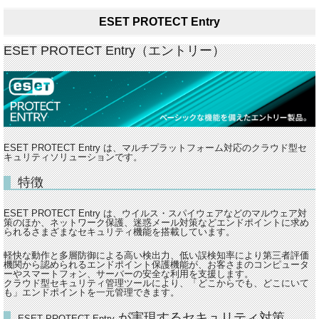
ESET PROTECT Entry
ESET PROTECT Entry（エントリー）
ESET PROTECT Entry は、マルチプラットフォーム対応のクラウド型セ
キュリティソリューションです。
特徴
ESET PROTECT Entry は、ウイルス・スパイウェアなどのマルウェア対
策のほか、ネットワーク保護、迷惑メール対策などエンドポイントに求め
られるさまざまなセキュリティ機能を搭載しています。
軽快な動作と多層防御による高い検出力、低い誤検知率により第三者評価
機関から認められるエンドポイント保護機能が、お客さまのコンピュータ
ーやスマートフォン、サーバーの安全な利用を支援します。
クラウド型セキュリティ管理ツールにより、「どこからでも、どこにいて
も」エンドポイントを一元管理できます。
が実現するセキュリティ対策
ESET PROTECT Entry