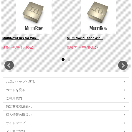
MultiRowPlus for Win...
MultiRowPlus for Win...
価格:576,840円(税込)
価格:910,800円(税込)
お店のトップへ戻る
カートを見る
ご利用案内
特定商取引法表示
個人情報の取扱い
サイトマップ
メルマガ登録