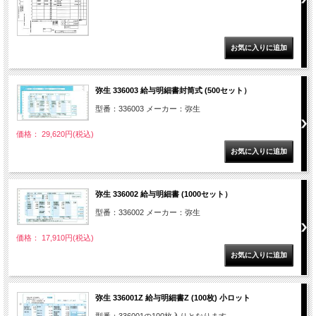
弥生 336003 給与明細書封筒式 (500セット）
型番：336003 メーカー：弥生
価格： 29,620円(税込)
弥生 336002 給与明細書 (1000セット）
型番：336002 メーカー：弥生
価格： 17,910円(税込)
弥生 336001Z 給与明細書Z (100枚) 小ロット
型番：336001の100枚入りとなります。