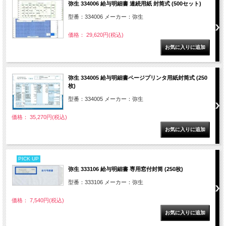
弥生 334006 給与明細書 連続用紙 封筒式 (500セット)
型番：334006 メーカー：弥生
価格： 29,620円(税込)
弥生 334005 給与明細書ページプリンタ用紙封筒式 (250
枚)
型番：334005 メーカー：弥生
価格： 35,270円(税込)
PICK UP
弥生 333106 給与明細書 専用窓付封筒 (250枚)
型番：333106 メーカー：弥生
価格： 7,540円(税込)