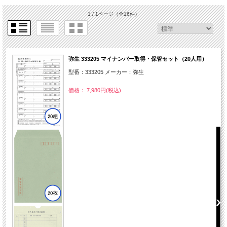
1 / 1ページ
（全16件）
弥生 333205 マイナンバー取得・保管セット（20人用）
型番：333205 メーカー：弥生
価格： 7,980円(税込)