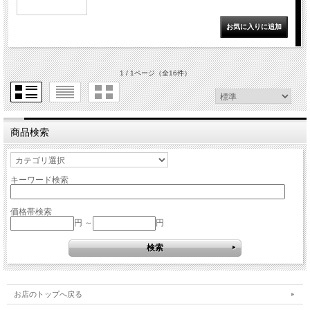
1 / 1ページ
（全16件）
商品検索
キーワード検索
価格帯検索
円 ～
円
お店のトップへ戻る