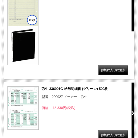
弥生 336001G 給与明細書 (グリーン) 500枚
型番：200027 メーカー：弥生
価格： 13,330円(税込)