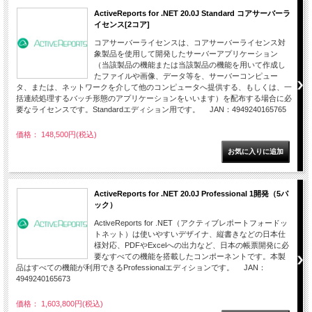
ActiveReports for .NET 20.0J Standard コアサーバーラ
イセンス[2コア]
コアサーバーライセンスは、コアサーバーライセンス対
象製品を使用して開発したサーバーアプリケーション
（当該製品の機能または当該製品の機能を用いて作成し
たファイルや画像、データ等を、サーバーコンピュー
タ、または、ネットワークを介して他のコンピュータへ提供する、もしくは、一
括連続処理するバッチ形態のアプリケーションをいいます）を配布する場合に必
要なライセンスです。Standardエディション用です。 JAN：4949240165765
価格： 148,500円(税込)
ActiveReports for .NET 20.0J Professional 1開発（5パ
ック）
ActiveReports for .NET（アクティブレポートフォードッ
トネット）は使いやすいデザイナ、縦書きなどの日本仕
様対応、PDFやExcelへの出力など、日本の帳票開発に必
要なすべての機能を搭載したコンポーネントです。本製
品はすべての機能が利用できるProfessionalエディションです。 JAN：
4949240165673
価格： 1,603,800円(税込)