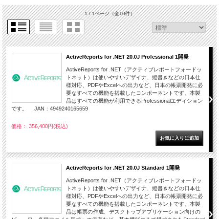
1 / 1ページ
（全10件）
ActiveReports for .NET 20.0J Professional 1開発
ActiveReports for .NET（アクティブレポートフォードッ
トネット）は使いやすいデザイナ、縦書きなどの日本仕
様対応、PDFやExcelへの出力など、日本の帳票開発に必
要なすべての機能を搭載したコンポーネントです。本製
品はすべての機能が利用できるProfessionalエディション
です。 JAN：4949240165659
価格： 356,400円(税込)
ActiveReports for .NET 20.0J Standard 1開発
ActiveReports for .NET（アクティブレポートフォードッ
トネット）は使いやすいデザイナ、縦書きなどの日本仕
様対応、PDFやExcelへの出力など、日本の帳票開発に必
要なすべての機能を搭載したコンポーネントです。本製
品は帳票の作成、デスクトップアプリケーション向けの