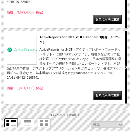
4949240165680
価格： 3,029,400円(税込)
ActiveReports for .NET 20.0J Standard 1開発（10パッ
ク）
ActiveReports for .NET（アクティブレポートフォードッ
トネット）は使いやすいデザイナ、縦書きなどの日本仕
様対応、PDFやExcelへの出力など、日本の帳票開発に必
要なすべての機能を搭載したコンポーネントです。本製
品は帳票の作成、デスクトップアプリケーション向けのビューワ、各種ファイル
形式への保存など、基本機能のみで構成されたStandardエディションです。
JAN：4949240165741
価格： 1,851,300円(税込)
1 / 1ページ
（全10件）