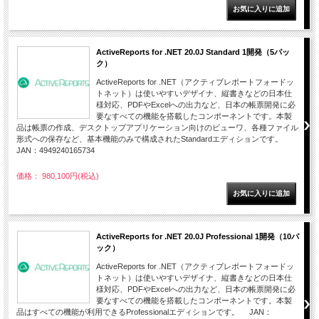
ActiveReports for .NET 20.0J Standard 1開発（5パッ
ク）
ActiveReports for .NET（アクティブレポートフォードッ
トネット）は使いやすいデザイナ、縦書きなどの日本仕
様対応、PDFやExcelへの出力など、日本の帳票開発に必
要なすべての機能を搭載したコンポーネントです。本製
品は帳票の作成、デスクトップアプリケーション向けのビューワ、各種ファイル
形式への保存など、基本機能のみで構成されたStandardエディションです。
JAN：4949240165734
価格： 980,100円(税込)
ActiveReports for .NET 20.0J Professional 1開発（10パ
ック）
ActiveReports for .NET（アクティブレポートフォードッ
トネット）は使いやすいデザイナ、縦書きなどの日本仕
様対応、PDFやExcelへの出力など、日本の帳票開発に必
要なすべての機能を搭載したコンポーネントです。本製
品はすべての機能が利用できるProfessionalエディションです。 JAN：