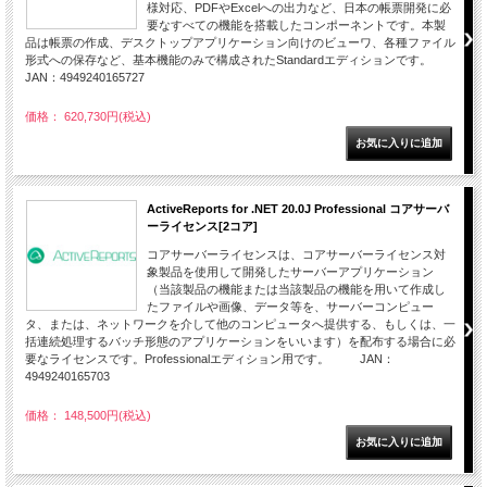
様対応、PDFやExcelへの出力など、日本の帳票開発に必
要なすべての機能を搭載したコンポーネントです。本製
品は帳票の作成、デスクトップアプリケーション向けのビューワ、各種ファイル
形式への保存など、基本機能のみで構成されたStandardエディションです。
JAN：4949240165727
価格： 620,730円(税込)
ActiveReports for .NET 20.0J Professional コアサーバ
ーライセンス[2コア]
コアサーバーライセンスは、コアサーバーライセンス対
象製品を使用して開発したサーバーアプリケーション
（当該製品の機能または当該製品の機能を用いて作成し
たファイルや画像、データ等を、サーバーコンピュー
タ、または、ネットワークを介して他のコンピュータへ提供する、もしくは、一
括連続処理するバッチ形態のアプリケーションをいいます）を配布する場合に必
要なライセンスです。Professionalエディション用です。 JAN：
4949240165703
価格： 148,500円(税込)