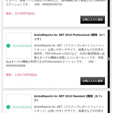
ビューワ、各種ファイル形式への保存など、基本機能のみで構成されたStandard
エディションです。 JAN：4949240165710
価格： 217,800円(税込)
ActiveReports for .NET 20.0J Professional 1開発（3パ
ック）
ActiveReports for .NET（アクティブレポートフォードッ
トネット）は使いやすいデザイナ、縦書きなどの日本仕
様対応、PDFやExcelへの出力など、日本の帳票開発に必
要なすべての機能を搭載したコンポーネントです。本製
品はすべての機能が利用できるProfessionalエディションです。 JAN：
4949240165666
価格： 1,015,740円(税込)
ActiveReports for .NET 20.0J Standard 1開発（3パッ
ク）
ActiveReports for .NET（アクティブレポートフォードッ
トネット）は使いやすいデザイナ、縦書きなどの日本仕