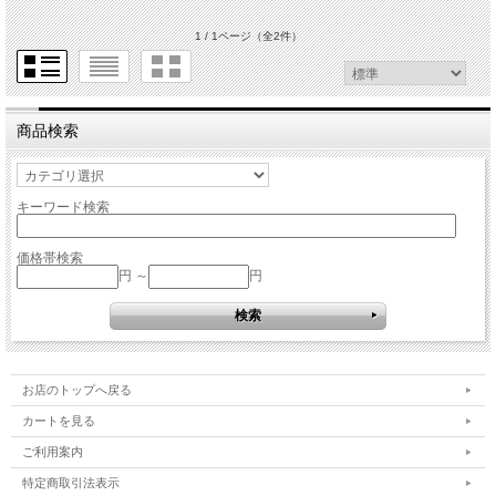
1 / 1ページ
（全2件）
商品検索
キーワード検索
価格帯検索
円 ～
円
お店のトップへ戻る
カートを見る
ご利用案内
特定商取引法表示