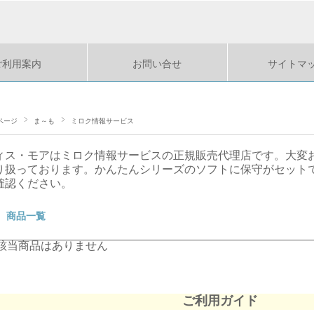
ご利用案内
お問い合せ
サイトマ
ページ
ま～も
ミロク情報サービス
ィス・モアはミロク情報サービスの正規販売代理店です。大変
り扱っております。かんたんシリーズのソフトに保守がセット
確認ください。
商品一覧
該当商品はありません
ご利用ガイド