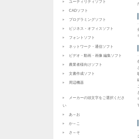
ユーティリティソフト
CADソフト
プログラミングソフト
ビジネス・オフィスソフト
フォントソフト
ネットワーク・通信ソフト
ビデオ・動画・画像 編集ソフト
農業者様向けソフト
文書作成ソフト
周辺機器
メーカーの頭文字をご選択くださ
い
あ～お
か～こ
さ～そ