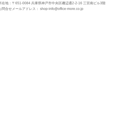
所在地：〒651-0084 兵庫県神戸市中央区磯辺通2-2-16 三宮南ビル3階
お問合せメールアドレス：
shop-info@office-more.co.jp