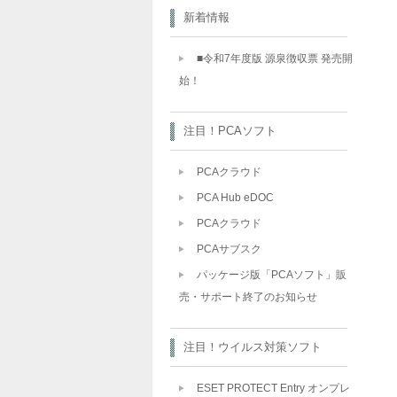
新着情報
■令和7年度版 源泉徴収票 発売開
始！
注目！PCAソフト
PCAクラウド
PCA Hub eDOC
PCAクラウド
PCAサブスク
パッケージ版「PCAソフト」販
売・サポート終了のお知らせ
注目！ウイルス対策ソフト
ESET PROTECT Entry オンプレ