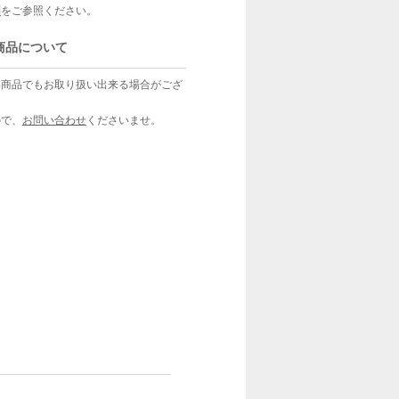
問
をご参照ください。
商品について
い商品でもお取り扱い出来る場合がござ
ので、
お問い合わせ
くださいませ。