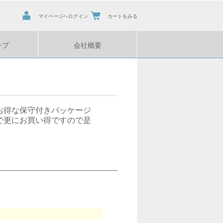
マイページへログイン
カートをみる
ップ
会社概要
お得な保守付きパッケージ
で更にお買い得ですので是