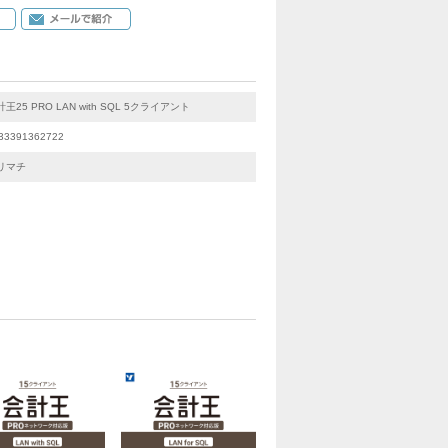
王25 PRO LAN with SQL 5クライアント
33391362722
リマチ