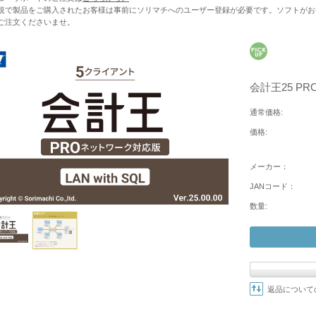
規で製品をご購入されたお客様は事前にソリマチへのユーザー登録が必要です。ソフトがお
ご注文くださいませ。
会計王25 PRO
通常価格:
価格:
メーカー：
JANコード：
数量:
返品について