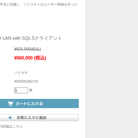
手元に到着し、ソリマチへのユーザー登録を行った
 LAN with SQL 5クライアント
¥825,000
(税込)
¥660,000
(税込)
ソリマチ
4933391362722
個
の詳細はこちら