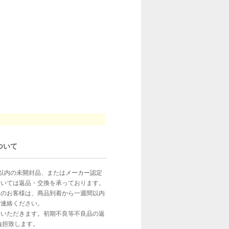
ついて
以内の未開封品、またはメーカー認定
ついては返品・交換を承っております。
望のお客様は、商品到着から一週間以内
ご連絡ください。
担いただきます。初期不良等不良品の返
負担致します。