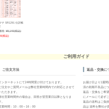
チ SR1291 仕訳帳
枚
価格:
¥8,140
(税込)
90
(税込)
ご利用ガイド
ご注文方法
返品・交換に
インターネットにて24時間受け付けております。
お届け日より1週間
ご注文やご質問メールは弊社営業時間内での対応とさせて
済の初期不良品に
いただきます。
返品・交換をご希
弊社営業時間外の場合は、回答が翌営業日以降となりま
にメールにて必ず
す。
返品の送料はご負
営業時間：10：00～16：00
品は 送料を弊社が