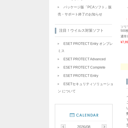
パッケージ版「PCAソフト」販
売・サポート終了のお知らせ
ソリマ
注目！ウイルス対策ソフト
500
通常
¥7,8
ESET PROTECT Entry オンプレ
ミス
ESET PROTECT Advanced
ESET PROTECT Complete
ESET PROTECT Entry
ESETセキュリティソリューショ
ン について
2026/08