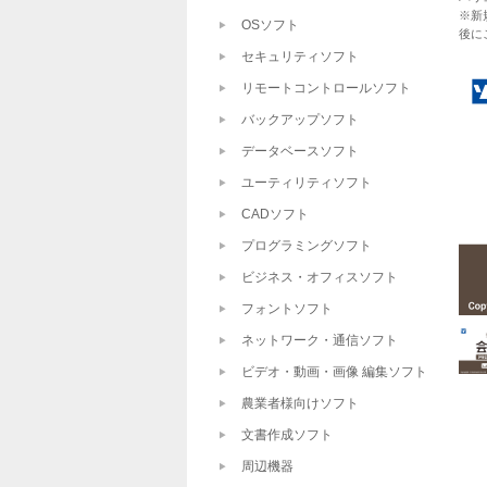
※新
OSソフト
後に
セキュリティソフト
リモートコントロールソフト
バックアップソフト
データベースソフト
ユーティリティソフト
CADソフト
プログラミングソフト
ビジネス・オフィスソフト
フォントソフト
ネットワーク・通信ソフト
ビデオ・動画・画像 編集ソフト
農業者様向けソフト
文書作成ソフト
周辺機器