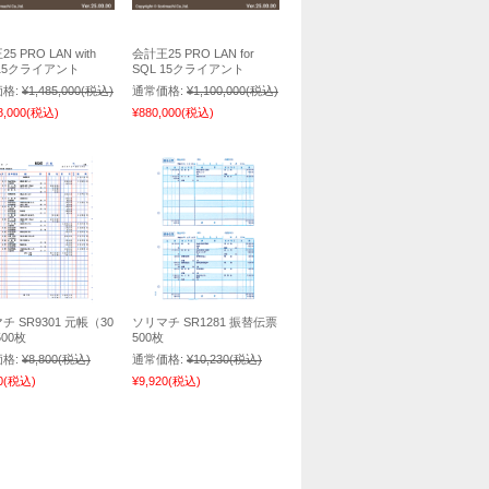
5 PRO LAN with
会計王25 PRO LAN for
 15クライアント
SQL 15クライアント
格:
¥1,485,000
(税込)
通常価格:
¥1,100,000
(税込)
8,000
(税込)
¥880,000
(税込)
チ SR9301 元帳（30
ソリマチ SR1281 振替伝票
500枚
500枚
格:
¥8,800
(税込)
通常価格:
¥10,230
(税込)
0
(税込)
¥9,920
(税込)