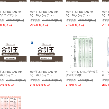
25 PRO LAN for
会計王25 PRO LAN with
会計王25 PRO LAN for
会計王2
L 5クライアント
SQL 10クライアント
SQL 10クライアント
SQL
価格:
¥660,000
(税込)
通常価格:
¥1,155,000
(税込)
通常価格:
¥880,000
(税込)
通常価
,000
(税込)
¥924,000
(税込)
¥704,000
(税込)
¥1,18
25 PRO LAN with
会計王25 PRO LAN for
ソリマチ SR9481 合計残高
ソリマ
 20クライアント
SQL 20クライアント
試算表 500枚
穴） 
価格:
¥1,815,000
(税込)
通常価格:
¥1,320,000
(税込)
通常価格:
¥7,260
(税込)
通常価
52,000
(税込)
¥1,056,000
(税込)
¥7,040
(税込)
¥8,53