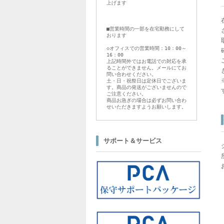
上げます
■営業時間の一部を在宅勤務にして
おります
◇オフィスでの営業時間：10：00～
16：00
上記時間外ではお電話での対応を承
ることができません。メールにてお
問い合わせください。
土・日・祝祭日は定休日でございま
す。商品の発送がございませんので
ご注意ください。
商品お急ぎの場合は必ずお問い合わ
せいただきますようお願いします。
サポート＆サービス