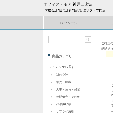
オフィス・モア 神戸三宮店
財務会計/給与計算/販売管理ソフト専門店
TOPページ
ご指定
削除さ
商品カテゴリ
ジャンルから探す
財務会計
販売・顧客
人事・給与・就業
年間保守・その他
源泉徴収票
サプライ用紙