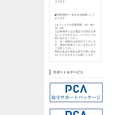
上げます
■営業時間の一部を在宅勤務にして
おります
◇オフィスでの営業時間：10：00～
16：00
上記時間外ではお電話での対応を承
ることができません。メールにてお
問い合わせください。
土・日・祝祭日は定休日でございま
す。商品の発送がございませんので
ご注意ください。
商品お急ぎの場合は必ずお問い合わ
せいただきますようお願いします。
サポート＆サービス