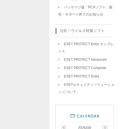
パッケージ版「PCAソフト」販
売・サポート終了のお知らせ
注目！ウイルス対策ソフト
ESET PROTECT Entry オンプレ
ミス
ESET PROTECT Advanced
ESET PROTECT Complete
ESET PROTECT Entry
ESETセキュリティソリューショ
ン について
2026/08