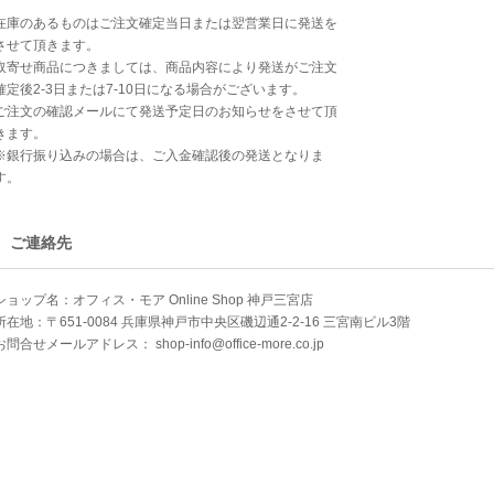
在庫のあるものはご注文確定当日または翌営業日に発送を
させて頂きます。
取寄せ商品につきましては、商品内容により発送がご注文
確定後2-3日または7-10日になる場合がございます。
ご注文の確認メールにて発送予定日のお知らせをさせて頂
きます。
※銀行振り込みの場合は、ご入金確認後の発送となりま
す。
ご連絡先
ショップ名：オフィス・モア Online Shop 神戸三宮店
所在地：〒651-0084 兵庫県神戸市中央区磯辺通2-2-16 三宮南ビル3階
お問合せメールアドレス：
shop-info@office-more.co.jp