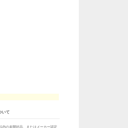
ついて
以内の未開封品、またはメーカー認定