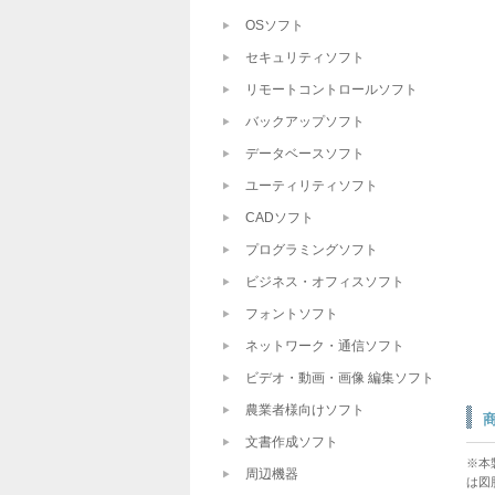
OSソフト
セキュリティソフト
リモートコントロールソフト
バックアップソフト
データベースソフト
ユーティリティソフト
CADソフト
プログラミングソフト
ビジネス・オフィスソフト
フォントソフト
ネットワーク・通信ソフト
ビデオ・動画・画像 編集ソフト
農業者様向けソフト
文書作成ソフト
※本
周辺機器
は図