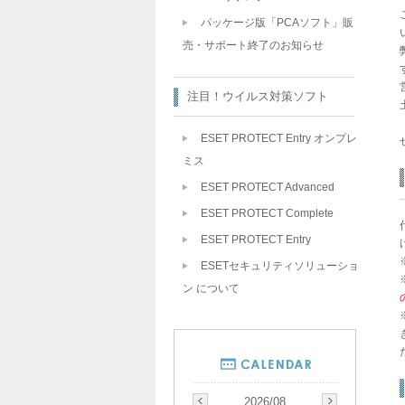
パッケージ版「PCAソフト」販
売・サポート終了のお知らせ
注目！ウイルス対策ソフト
ESET PROTECT Entry オンプレ
ミス
ESET PROTECT Advanced
ESET PROTECT Complete
ESET PROTECT Entry
ESETセキュリティソリューショ
ン について
2026/08