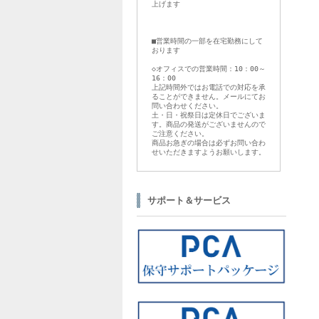
上げます
■営業時間の一部を在宅勤務にして
おります
◇オフィスでの営業時間：10：00～
16：00
上記時間外ではお電話での対応を承
ることができません。メールにてお
問い合わせください。
土・日・祝祭日は定休日でございま
す。商品の発送がございませんので
ご注意ください。
商品お急ぎの場合は必ずお問い合わ
せいただきますようお願いします。
サポート＆サービス