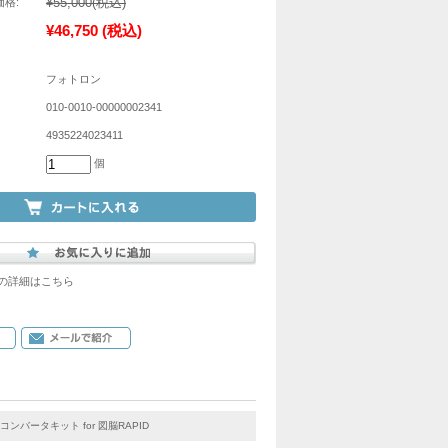
¥55,000
(税込)
格:
¥46,750
(税込)
フォトロン
010-0010-00000002341
4935224023411
個
の詳細はこちら
Vコンバータキット for 図脳RAPID