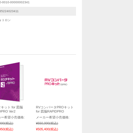
0-0010-00000002341
35224023411
ォトロン
キット for 図脳
RVコンバータPROキット
DPRO Ver2
for 図脳RAPIDPRO
カー希望小売価格:
メーカー希望小売価格:
000
(税込)
¥550,000
(税込)
950
(税込)
¥505,400
(税込)