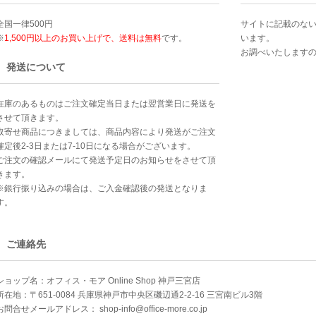
全国一律500円
サイトに記載のな
※
1,500円以上のお買い上げで、送料は無料
です。
います。
お調べいたします
発送について
在庫のあるものはご注文確定当日または翌営業日に発送を
させて頂きます。
取寄せ商品につきましては、商品内容により発送がご注文
確定後2-3日または7-10日になる場合がございます。
ご注文の確認メールにて発送予定日のお知らせをさせて頂
きます。
※銀行振り込みの場合は、ご入金確認後の発送となりま
す。
ご連絡先
ショップ名：オフィス・モア Online Shop 神戸三宮店
所在地：〒651-0084 兵庫県神戸市中央区磯辺通2-2-16 三宮南ビル3階
お問合せメールアドレス：
shop-info@office-more.co.jp