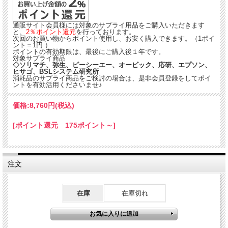
通販サイト会員様には対象のサプライ用品をご購入いただきます
と、
2％ポイント還元
を行っております。
次回のお買い物からポイント使用し、お安く購入できます。（1ポイ
ント＝1円 ）
ポイントの有効期限は、最後にご購入後１年です。
対象サプライ商品
◇ソリマチ、弥生、ピーシーエー、オービック、応研、エプソン、
ヒサゴ、BSLシステム研究所
消耗品のサプライ商品をご検討の場合は、是非会員登録をしてポイ
ントを有効活用くださいませ♪
価格:
8,760円
(税込)
[ポイント還元 175ポイント～]
注文
在庫
在庫切れ